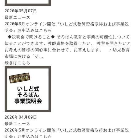
2026年05月07日
最新ニュース
2026年6月オンライン開催『いしど式教師資格取得および事業説
明会』お申込みはこちら
◆説明会で聞けること◆ そろばん教育と事業の可能性について
知ることができます。教師資格を取得したい、 教室を開きたいと
お考えの皆様の関心事に合わせて、お答えします。 ・幼児教育
市場における「そ…
続きはこちら
2026年04月09日
最新ニュース
2026年5月オンライン開催『いしど式教師資格取得および事業説
明会』お申込みはこちら