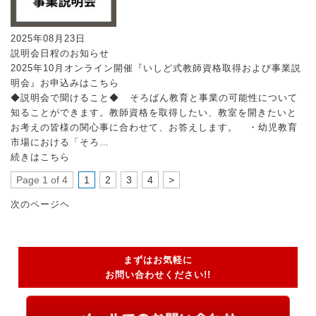
2025年08月23日
説明会日程のお知らせ
2025年10月オンライン開催『いしど式教師資格取得および事業説
明会』お申込みはこちら
◆説明会で聞けること◆ そろばん教育と事業の可能性について
知ることができます。教師資格を取得したい、教室を開きたいと
お考えの皆様の関心事に合わせて、お答えします。 ・幼児教育
市場における「そろ…
続きはこちら
Page 1 of 4
1
2
3
4
>
次のページヘ
まずはお気軽に
お問い合わせください!!